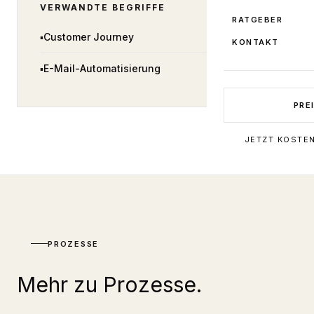
VERWANDTE BEGRIFFE
RATGEBER
▪
Customer Journey
KONTAKT
▪
E-Mail-Automatisierung
PRE
JETZT KOSTE
PROZESSE
Mehr zu Prozesse.