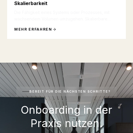
Skalierbarkeit
Die Fähigkeit eines Systems oder Prozesses, mit
wachsendem Volumen umzugehen. Skalierbare
Prozesse funktionieren mit 10
...
MEHR ERFAHREN
BEREIT FÜR DIE NÄCHSTEN SCHRITTE?
Onboarding in der
Praxis nutzen.