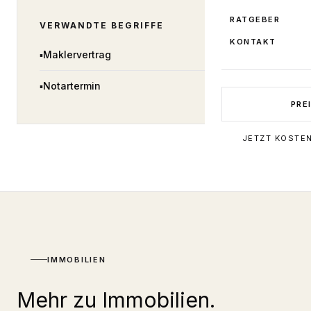
RATGEBER
VERWANDTE BEGRIFFE
KONTAKT
▪
Maklervertrag
▪
Notartermin
PRE
JETZT KOSTE
IMMOBILIEN
Mehr zu Immobilien.