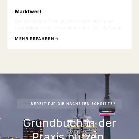
Marktwert
Der geschätzte Preis, zu dem eine Immobilie am
freien Markt verkauft werden könnte. Der Marktwert
basiert auf Angebot un
...
MEHR ERFAHREN
BEREIT FÜR DIE NÄCHSTEN SCHRITTE?
Grundbuch in der
Praxis nutzen.