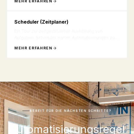
MEHR ERFAHREN
Scheduler (Zeitplaner)
Ein Tool zur zeitgesteuerten Ausführung von
Aufgaben. Scheduler starten Automatisierungen zu
festgelegten Zeiten: täglic
...
MEHR ERFAHREN
BEREIT FÜR DIE NÄCHSTEN SCHRITTE?
Automatisierungsregel