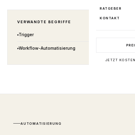
RATGEBER
KONTAKT
VERWANDTE BEGRIFFE
▪
Trigger
PRE
▪
Workflow-Automatisierung
JETZT KOSTE
AUTOMATISIERUNG