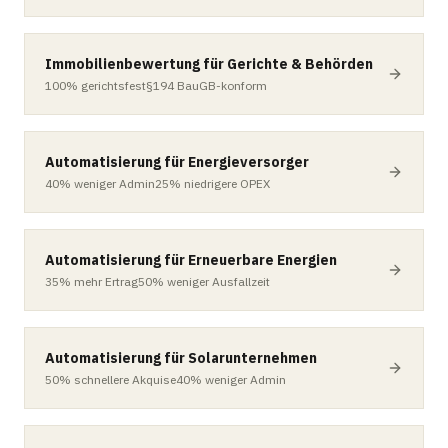
Immobilienbewertung für Gerichte & Behörden
100%
gerichtsfest
§194
BauGB-konform
Automatisierung für Energieversorger
40%
weniger Admin
25%
niedrigere OPEX
Automatisierung für Erneuerbare Energien
35%
mehr Ertrag
50%
weniger Ausfallzeit
Automatisierung für Solarunternehmen
50%
schnellere Akquise
40%
weniger Admin