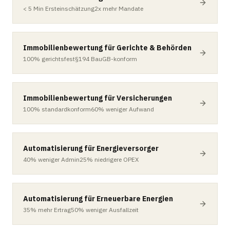
< 5 Min
Ersteinschätzung
2x
mehr Mandate
Immobilienbewertung für Gerichte & Behörden
100%
gerichtsfest
§194
BauGB-konform
Immobilienbewertung für Versicherungen
100%
standardkonform
60%
weniger Aufwand
Automatisierung für Energieversorger
40%
weniger Admin
25%
niedrigere OPEX
Automatisierung für Erneuerbare Energien
35%
mehr Ertrag
50%
weniger Ausfallzeit