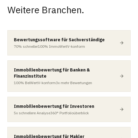
Weitere Branchen.
Bewertungssoftware für Sachverständige
70%
schneller
100%
ImmoWertV-konform
Immobilienbewertung für Banken &
Finanzinstitute
100%
BelWertV-konform
3x
mehr Bewertungen
Immobilienbewertung für Investoren
5x
schnellere Analyse
360°
Portfolioüberblick
Immobilienbewertung für Makler