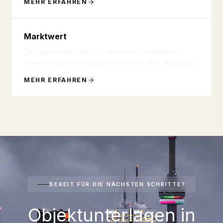
MEHR ERFAHREN
Marktwert
Der geschätzte Preis, zu dem eine Immobilie am
freien Markt verkauft werden könnte. Der Marktwert
basiert auf Angebot un
...
MEHR ERFAHREN
BEREIT FÜR DIE NÄCHSTEN SCHRITTE?
Objektunterlagen in