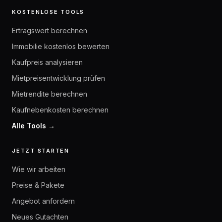
KOSTENLOSE TOOLS
Ertragswert berechnen
Immobilie kostenlos bewerten
Kaufpreis analysieren
Mietpreisentwicklung prüfen
Mietrendite berechnen
Kaufnebenkosten berechnen
Alle Tools →
JETZT STARTEN
Wie wir arbeiten
Preise & Pakete
Angebot anfordern
Neues Gutachten