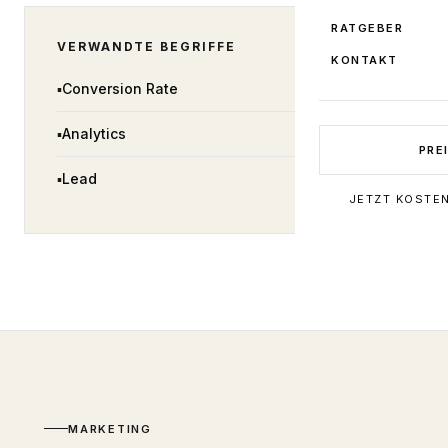
RATGEBER
VERWANDTE BEGRIFFE
KONTAKT
▪
Conversion Rate
▪
Analytics
PRE
▪
Lead
JETZT KOSTE
MARKETING