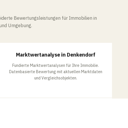
derte Bewertungsleistungen für Immobilien in
 und Umgebung.
MARKTWERT
Marktwertanalyse in Denkendorf
Fundierte Marktwertanalysen für Ihre Immobilie.
Datenbasierte Bewertung mit aktuellen Marktdaten
und Vergleichsobjekten.
MEHR ERFAHREN