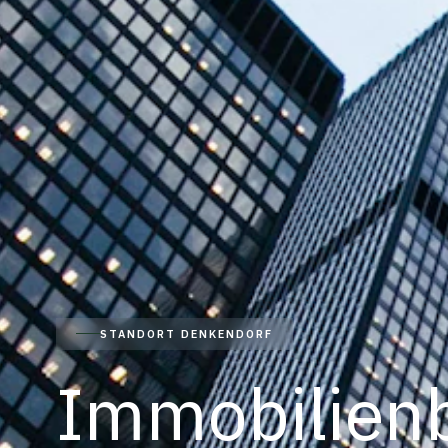
STANDORT DENKENDORF
Immobilien