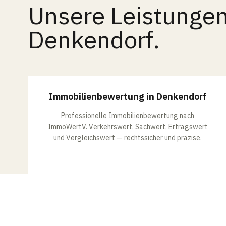
Unsere Leistungen
Denkendorf.
BEWERTUNG
Immobilienbewertung in Denkendorf
Professionelle Immobilienbewertung nach
ImmoWertV. Verkehrswert, Sachwert, Ertragswert
und Vergleichswert — rechtssicher und präzise.
MEHR ERFAHREN